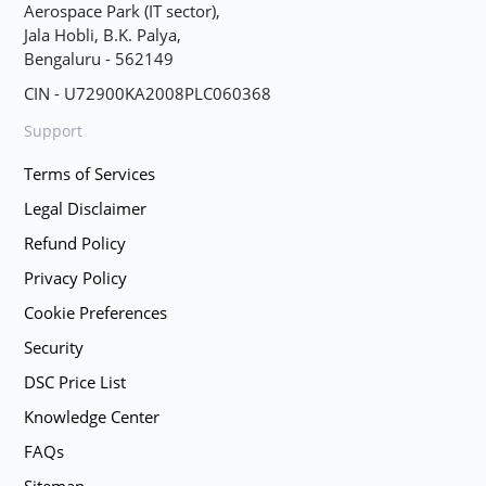
Aerospace Park (IT sector),
Jala Hobli, B.K. Palya,
Bengaluru - 562149
CIN - U72900KA2008PLC060368
Support
Terms of Services
Legal Disclaimer
Refund Policy
Privacy Policy
Cookie Preferences
Security
DSC Price List
Knowledge Center
FAQs