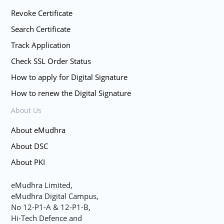
Revoke Certificate
Search Certificate
Track Application
Check SSL Order Status
How to apply for Digital Signature
How to renew the Digital Signature
About Us
About eMudhra
About DSC
About PKI
eMudhra Limited,
eMudhra Digital Campus,
No 12-P1-A & 12-P1-B,
Hi-Tech Defence and